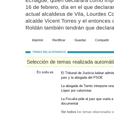
Echagüe, quien declarará como impu
16 de febrero, día en el que declara
actual alcaldesa de Vila, Lourdes Co
alcalde Vicent Torres y el entonces 
Roldán también tendrán que declarar
Imprimir
Rectificar
Guardar
Compartir
TEMAS RELACIONADOS
Selección de temas realizada automát
En soitu.es
El Tribunal de Justicia balear admite
juez y la abogada del PSOE
La abogada de Tarrés interpone una 
López por calumnias
La Fiscalía pide al juez que vuela a
documental
Ver todos
los temas relacionados e