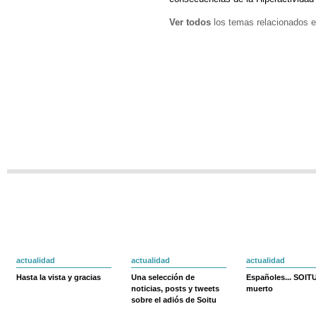
Ver todos
los temas relacionados e
actualidad
actualidad
actualidad
Hasta la vista y gracias
Una selección de
Españoles... SOIT
noticias, posts y tweets
muerto
sobre el adiós de Soitu