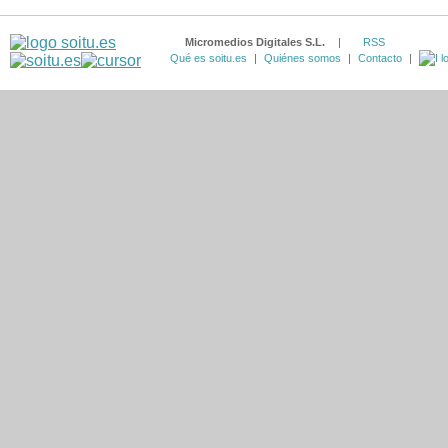
Micromedios Digitales S.L.
|
RSS
Qué es soitu.es
|
Quiénes somos
|
Contacto
|