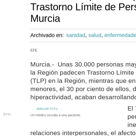
Trastorno Límite de Per
Murcia
Archivado en:
sanidad
,
salud
,
enfermedad
EFE
Murcia.- Unas 30.000 personas ma
la Región padecen Trastorno Límite
(TLP) en la Región, mientras que en
menores, el 30 por ciento de ellos, 
hiperactividad, acaban desarrollan
El
AMPLIAR FOTO
(EFE)
pe
Un médico osculta a una paciente.
ine
relaciones interpersonales, el afect