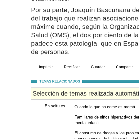
Por su parte, Joaquín Bascuñana de
del trabajo que realizan asociacio
máxime cuando, según la Organizac
Salud (OMS), el dos por ciento de l
padece esta patología, que en Españ
de personas.
Imprimir
Rectificar
Guardar
Compartir
TEMAS RELACIONADOS
Selección de temas realizada automát
En soitu.es
Cuando la que no come es mamá
Familiares de niños hiperactivos 
mental infantil
El consumo de drogas y los problem
consecuencias de la Hiperactividad