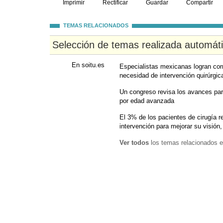
Imprimir
Rectificar
Guardar
Compartir
TEMAS RELACIONADOS
Selección de temas realizada automát
En soitu.es
Especialistas mexicanas logran corr
necesidad de intervención quirúrgic
Un congreso revisa los avances par
por edad avanzada
El 3% de los pacientes de cirugía r
intervención para mejorar su visión
Ver todos
los temas relacionados e