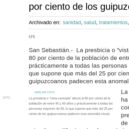
por ciento de los guipu
Archivado en:
sanidad
,
salud
,
tratamientos
EFE
San Sebastián.- La presbicia o "vist
80 por ciento de la población de ent
prácticamente a todas las personas
que supone que más del 25 por cien
guipuzcoanos padecen esta anomalí
La
AMPLIAR FOTO
(EFE)
ha
La presbicia o "vista cansada" afecta al 80 por ciento de la
población de entre 45 y 60 años y prácticamente a todas las
co
personas mayores de 60, lo que supone que más del 25 por
pr
ciento de los guipuzcoanos padecen esta anomalía visual.
de 