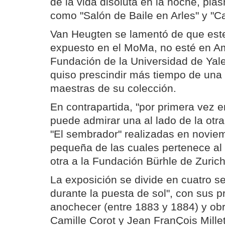
de la vida disoluta en la noche, pl
como "Salón de Baile en Arles" y "C
Van Heugten se lamentó de que este
expuesto en el MoMa, no esté en A
Fundación de la Universidad de Yale,
quiso prescindir más tiempo de una 
maestras de su colección.
En contrapartida, "por primera vez e
puede admirar una al lado de la otra
"El sembrador" realizadas en novie
pequeña de las cuales pertenece a
otra a la Fundación Bürhle de Zurich
La exposición se divide en cuatro s
durante la puesta de sol", con sus p
anochecer (entre 1883 y 1884) y ob
Camille Corot y Jean FranÇois Mille