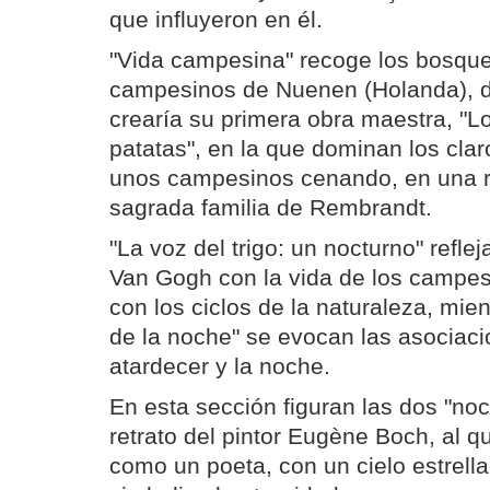
que influyeron en él.
"Vida campesina" recoge los bosque
campesinos de Nuenen (Holanda), 
crearía su primera obra maestra, "
patatas", en la que dominan los clar
unos campesinos cenando, en una r
sagrada familia de Rembrandt.
"La voz del trigo: un nocturno" reflej
Van Gogh con la vida de los campes
con los ciclos de la naturaleza, mie
de la noche" se evocan las asociaci
atardecer y la noche.
En esta sección figuran las dos "noc
retrato del pintor Eugène Boch, al 
como un poeta, con un cielo estrell