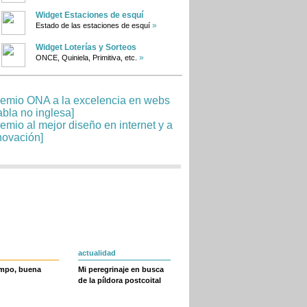
Widget Estaciones de esquí
»
Estado de las estaciones de esquí
Widget Loterías y Sorteos
»
ONCE, Quiniela, Primitiva, etc.
actualidad
empo, buena
Mi peregrinaje en busca
de la píldora postcoital