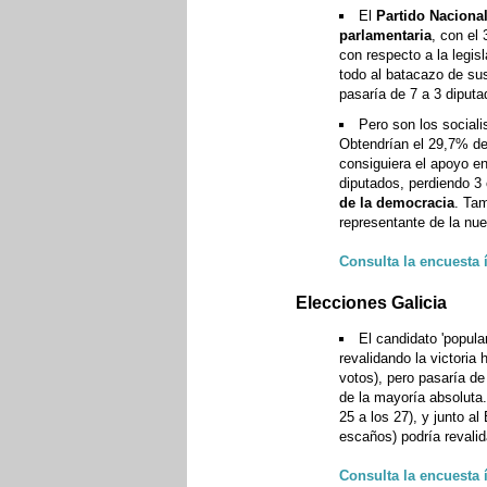
El
Partido Nacional
parlamentaria
, con el
con respecto a la legis
todo al batacazo de su
pasaría de 7 a 3 diputa
Pero son los social
Obtendrían el 29,7% de
consiguiera el apoyo en
diputados, perdiendo 
de la democracia
. Ta
representante de la nu
Consulta la encuesta 
Elecciones Galicia
El candidato 'popula
revalidando la victoria
votos), pero pasaría de
de la mayoría absoluta.
25 a los 27), y junto a
escaños) podría revali
Consulta la encuesta 