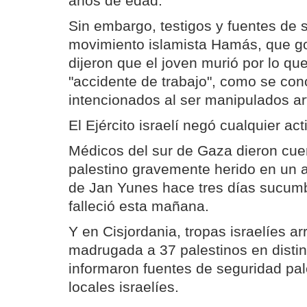
años de edad.
Sin embargo, testigos y fuentes de 
movimiento islamista Hamás, que g
dijeron que el joven murió por lo qu
"accidente de trabajo", como se con
intencionados al ser manipulados ar
El Ejército israelí negó cualquier act
Médicos del sur de Gaza dieron cue
palestino gravemente herido en un at
de Jan Yunes hace tres días sucumb
falleció esta mañana.
Y en Cisjordania, tropas israelíes a
madrugada a 37 palestinos en distint
informaron fuentes de seguridad pa
locales israelíes.