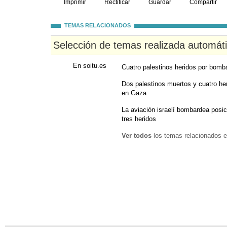
Imprimir
Rectificar
Guardar
Compartir
TEMAS RELACIONADOS
Selección de temas realizada automát
En soitu.es
Cuatro palestinos heridos por bomba
Dos palestinos muertos y cuatro her
en Gaza
La aviación israelí bombardea posi
tres heridos
Ver todos
los temas relacionados e