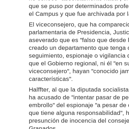
que se puso por determinados profe
el Campus y que fue archivada por la
El viceconsejero, que ha compareci
parlamentaria de Presidencia, Justici
aseverado que es "falso que desde 
creado un departamento que tenga c
seguimiento, espionaje o vigilancia 
que el Gobierno regional, ni él "en 
viceconsejero", hayan "conocido ja
características".
Halffter, al que la diputada sociali
ha acusado de "intentar pasar de per
embrollo" del espionaje "a pesar de
que tiene alguna responsabilidad", 
presunción de inocencia del consej
Granados.