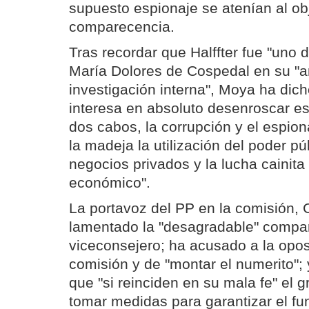
supuesto espionaje se atenían al obj
comparecencia.
Tras recordar que Halffter fue "uno d
María Dolores de Cospedal en su "
investigación interna", Moya ha dich
interesa en absoluto desenroscar e
dos cabos, la corrupción y el espion
la madeja la utilización del poder pú
negocios privados y la lucha cainita 
económico".
La portavoz del PP en la comisión, C
lamentado la "desagradable" compa
viceconsejero; ha acusado a la oposi
comisión y de "montar el numerito"; 
que "si reinciden en su mala fe" el 
tomar medidas para garantizar el f