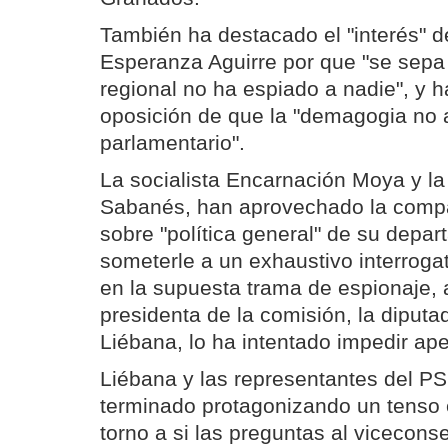
También ha destacado el "interés" d
Esperanza Aguirre por que "se sepa
regional no ha espiado a nadie", y h
oposición de que la "demagogia no 
parlamentario".
La socialista Encarnación Moya y la
Sabanés, han aprovechado la compa
sobre "política general" de su depa
someterle a un exhaustivo interroga
en la supuesta trama de espionaje, 
presidenta de la comisión, la diputa
Liébana, lo ha intentado impedir ap
Liébana y las representantes del P
terminado protagonizando un tenso 
torno a si las preguntas al viceconse