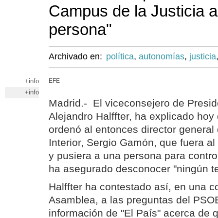
Campus de la Justicia a
persona"
Archivado en:
política
,
autonomías
,
justicia
+info
EFE
+info
Madrid.- El viceconsejero de Preside
Alejandro Halffter, ha explicado hoy
ordenó al entonces director general
Interior, Sergio Gamón, que fuera al
y pusiera a una persona para control
ha asegurado desconocer "ningún t
Halffter ha contestado así, en una 
Asamblea, a las preguntas del PSOE
información de "El País" acerca de 