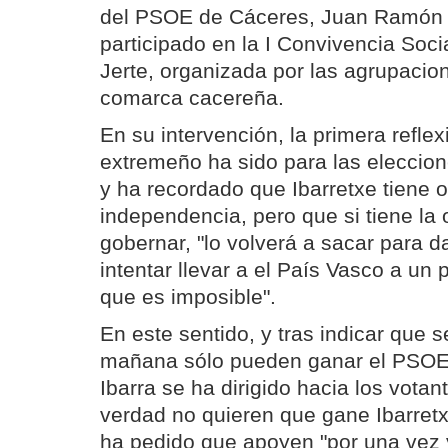
del PSOE de Cáceres, Juan Ramón F
participado en la I Convivencia Socia
Jerte, organizada por las agrupacio
comarca cacereña.
En su intervención, la primera reflex
extremeño ha sido para las eleccio
y ha recordado que Ibarretxe tiene o
independencia, pero que si tiene la
gobernar, "lo volverá a sacar para d
intentar llevar a el País Vasco a un
que es imposible".
En este sentido, y tras indicar que 
mañana sólo pueden ganar el PSOE
Ibarra se ha dirigido hacia los vota
verdad no quieren que gane Ibarretx
ha pedido que apoyen "por una vez y