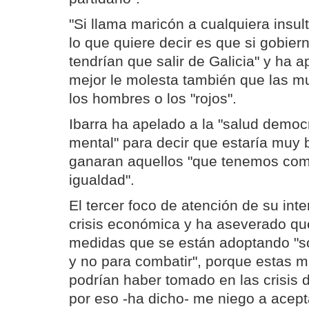
"Si llama maricón a cualquiera insul
lo que quiere decir es que si gobier
tendrían que salir de Galicia" y ha 
mejor le molesta también que las m
los hombres o los "rojos".
Ibarra ha apelado a la "salud democr
mental" para decir que estaría muy 
ganaran aquellos "que tenemos como
igualdad".
El tercer foco de atención de su inte
crisis económica y ha aseverado que,
medidas que se están adoptando "sól
y no para combatir", porque estas 
podrían haber tomado en las crisis d
por eso -ha dicho- me niego a acep