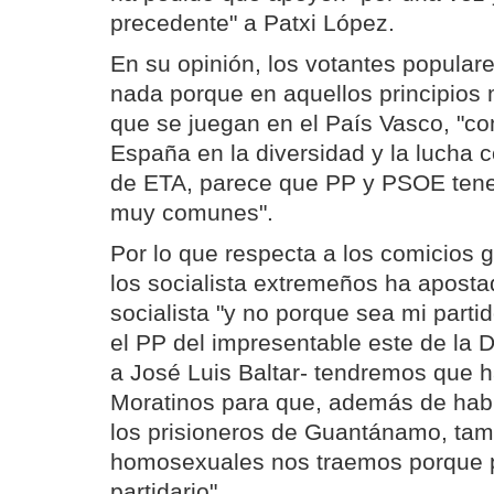
precedente" a Patxi López.
En su opinión, los votantes popular
nada porque en aquellos principios
que se juegan en el País Vasco, "c
España en la diversidad y la lucha c
de ETA, parece que PP y PSOE ten
muy comunes".
Por lo que respecta a los comicios ga
los socialista extremeños ha apostad
socialista "y no porque sea mi parti
el PP del impresentable este de la D
a José Luis Baltar- tendremos que 
Moratinos para que, además de habl
los prisioneros de Guantánamo, tam
homosexuales nos traemos porque po
partidario".