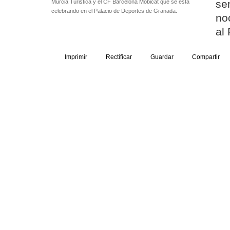
se
Murcia Turistica y el CF Barcelona Mobicat que se está
celebrando en el Palacio de Deportes de Granada.
no
al
Imprimir
Rectificar
Guardar
Compartir