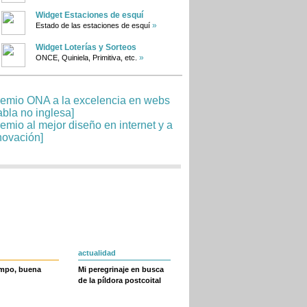
Widget Estaciones de esquí
»
Estado de las estaciones de esquí
Widget Loterías y Sorteos
»
ONCE, Quiniela, Primitiva, etc.
actualidad
empo, buena
Mi peregrinaje en busca
de la píldora postcoital