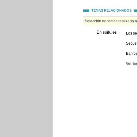
TEMAS RELACIONADOS
Selección de temas realizada 
En soitu.es
Los se
Secues
Ban ce
Ver to