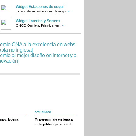
Widget Estaciones de esquí
»
Estado de las estaciones de esquí
Widget Loterías y Sorteos
»
ONCE, Quiniela, Primitiva, etc.
actualidad
empo, buena
Mi peregrinaje en busca
de la píldora postcoital