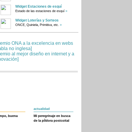
Widget Estaciones de esquí
»
Estado de las estaciones de esquí
Widget Loterías y Sorteos
»
ONCE, Quiniela, Primitiva, etc.
actualidad
empo, buena
Mi peregrinaje en busca
de la píldora postcoital