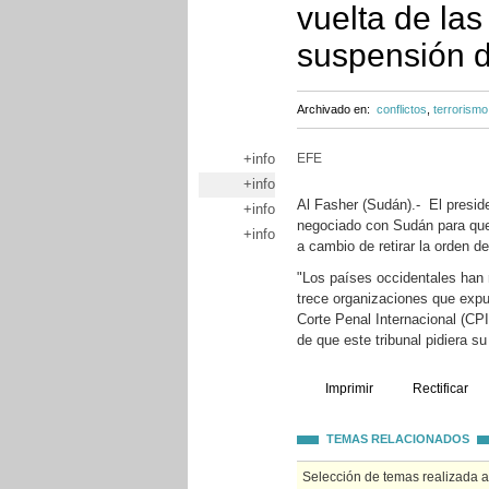
vuelta de la
suspensión d
Archivado en:
conflictos
,
terrorismo
+info
EFE
+info
Al Fasher (Sudán).- El presi
+info
negociado con Sudán para que 
+info
a cambio de retirar la orden de
"Los países occidentales han 
trece organizaciones que expu
Corte Penal Internacional (CPI
de que este tribunal pidiera su
Imprimir
Rectificar
TEMAS RELACIONADOS
Selección de temas realizada 