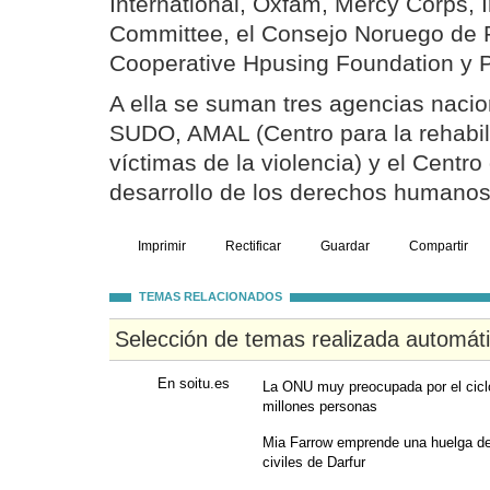
International, Oxfam, Mercy Corps, 
Committee, el Consejo Noruego de 
Cooperative Hpusing Foundation y
A ella se suman tres agencias naci
SUDO, AMAL (Centro para la rehabili
víctimas de la violencia) y el Centro
desarrollo de los derechos humanos
Imprimir
Rectificar
Guardar
Compartir
TEMAS RELACIONADOS
Selección de temas realizada automát
En soitu.es
La ONU muy preocupada por el cicl
millones personas
Mia Farrow emprende una huelga de
civiles de Darfur