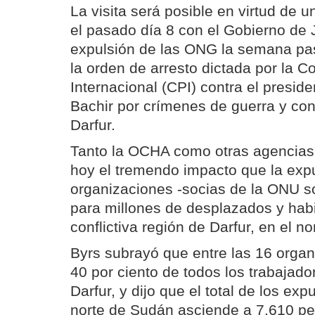
La visita será posible en virtud de 
el pasado día 8 con el Gobierno de 
expulsión de las ONG la semana pa
la orden de arresto dictada por la C
Internacional (CPI) contra el presi
Bachir por crímenes de guerra y co
Darfur.
Tanto la OCHA como otras agencias 
hoy el tremendo impacto que la exp
organizaciones -socias de la ONU so
para millones de desplazados y habi
conflictiva región de Darfur, en el n
Byrs subrayó que entre las 16 orga
40 por ciento de todos los trabajad
Darfur, y dijo que el total de los ex
norte de Sudán asciende a 7.610 pe