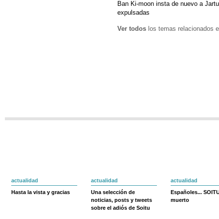
Ban Ki-moon insta de nuevo a Jart
expulsadas
Ver todos
los temas relacionados e
actualidad
actualidad
actualidad
Hasta la vista y gracias
Una selección de
Españoles... SOIT
noticias, posts y tweets
muerto
sobre el adiós de Soitu