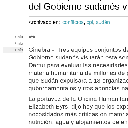
del Gobierno sudanés vi
Archivado en:
conflictos
,
cpi
,
sudán
+info
EFE
+info
Ginebra.- Tres equipos conjuntos d
+info
Gobierno sudanés visitarán esta se
Darfur para evaluar las necesidade
materia humanitaria de millones de
que Sudán expulsara a 13 organiza
gubernamentales y tres agencias na
La portavoz de la Oficina Humanita
Elizabeth Byrs, dijo hoy que los exp
necesidades más críticas en materia
nutrición, agua y alojamientos de e