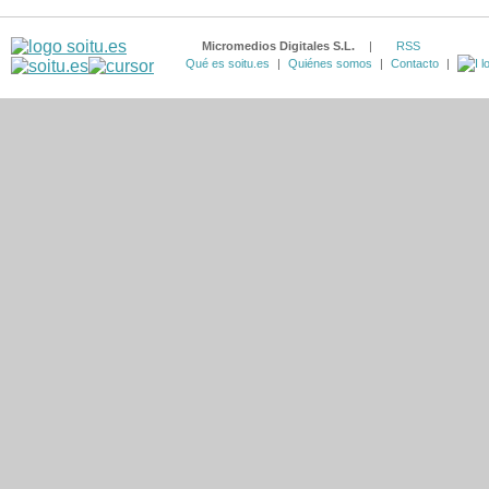
Micromedios Digitales S.L.
|
RSS
Qué es soitu.es
|
Quiénes somos
|
Contacto
|