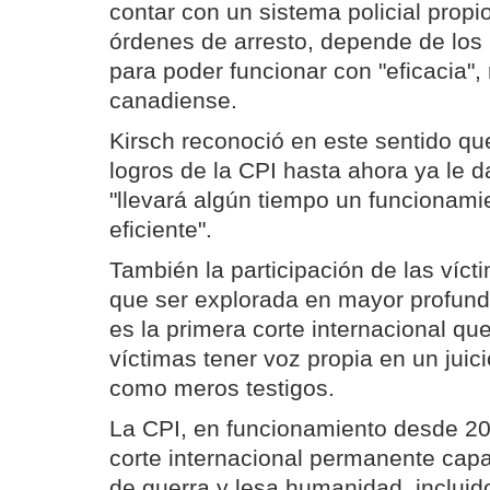
contar con un sistema policial propio
órdenes de arresto, depende de lo
para poder funcionar con "eficacia", 
canadiense.
Kirsch reconoció en este sentido qu
logros de la CPI hasta ahora ya le da
"llevará algún tiempo un funcionam
eficiente".
También la participación de las vícti
que ser explorada en mayor profund
es la primera corte internacional qu
víctimas tener voz propia en un juic
como meros testigos.
La CPI, en funcionamiento desde 20
corte internacional permanente cap
de guerra y lesa humanidad, incluid