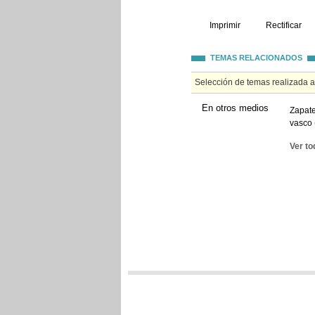
Imprimir
Rectificar
TEMAS RELACIONADOS
Selección de temas realizada 
En otros medios
Zapate
vasco 
Ver to