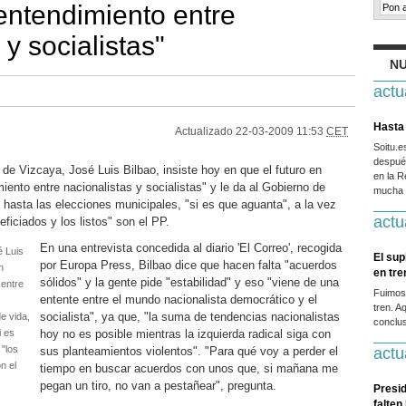
entendimiento entre
 y socialistas"
NU
actu
Hasta 
Actualizado
22-03-2009 11:53
CET
Soitu.
después
de Vizcaya, José Luis Bilbao, insiste hoy en que el futuro en
en la R
ento entre nacionalistas y socialistas" y le da al Gobierno de
mucha g
 hasta las elecciones municipales, "si es que aguanta", a la vez
actu
ficiados y los listos" son el PP.
En una entrevista concedida al diario 'El Correo', recogida
é Luis
El sup
por Europa Press, Bilbao dice que hacen falta "acuerdos
n
en tr
sólidos" y la gente pide "estabilidad" y eso "viene de una
 entre
Fuimos
entente entre el mundo nacionalista democrático y el
tren. A
socialista", ya que, "la suma de tendencias nacionalistas
e vida,
conclus
i es
hoy no es posible mientras la izquierda radical siga con
 "los
sus planteamientos violentos". "Para qué voy a perder el
actu
n el
tiempo en buscar acuerdos con unos que, si mañana me
pegan un tiro, no van a pestañear", pregunta.
Presid
falten