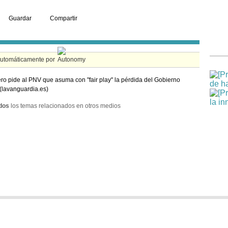
Guardar
Compartir
automáticamente por
ro pide al PNV que asuma con "fair play" la pérdida del Gobierno
(lavanguardia.es)
dos
los temas relacionados en otros medios