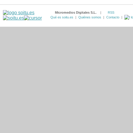
Micromedios Digitales S.L.
|
RSS
Qué es soitu.es
|
Quiénes somos
|
Contacto
|