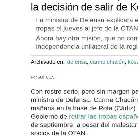
la decisión de salir de 
La ministra de Defensa explicará e
tropas el jueves al jefe de la OTAN
Ahora hay otra misión, que no com
independencia unilateral de la reg
Archivado en:
defensa
,
carme chacón
,
kos
Por SOITU.ES
Con rostro serio, pero sin margen par
ministra de Defensa, Carme Chacón,
mañana en la base de Rota (Cádiz) l
Gobierno de
retirar las tropas espa
de septiembre, a pesar del malesta
socios de la OTAN.