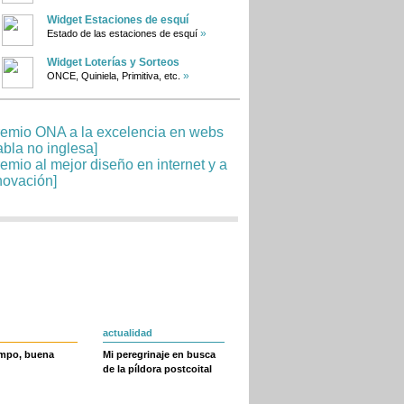
Widget Estaciones de esquí
»
Estado de las estaciones de esquí
Widget Loterías y Sorteos
»
ONCE, Quiniela, Primitiva, etc.
actualidad
empo, buena
Mi peregrinaje en busca
de la píldora postcoital