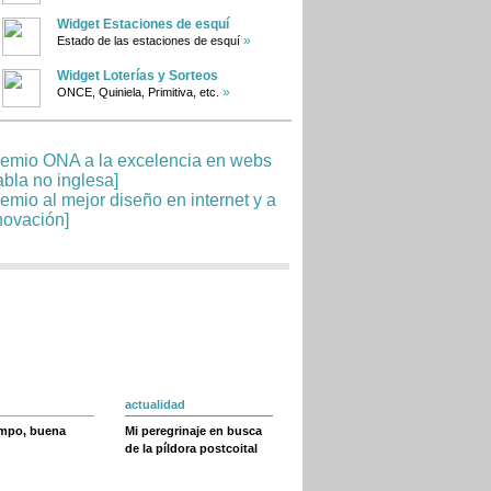
Widget Estaciones de esquí
»
Estado de las estaciones de esquí
Widget Loterías y Sorteos
»
ONCE, Quiniela, Primitiva, etc.
actualidad
empo, buena
Mi peregrinaje en busca
de la píldora postcoital