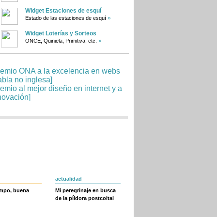
Widget Estaciones de esquí
»
Estado de las estaciones de esquí
Widget Loterías y Sorteos
»
ONCE, Quiniela, Primitiva, etc.
actualidad
empo, buena
Mi peregrinaje en busca
de la píldora postcoital