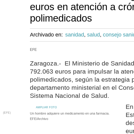
euros en atención a cró
polimedicados
Archivado en:
sanidad
,
salud
,
consejo sani
EFE
Zaragoza.- El Ministerio de Sanidad
792.063 euros para impulsar la aten
polimedicados, según la estrategia 
departamento ministerial en el Consej
Sistema Nacional de Salud.
En
AMPLIAR FOTO
(EFE)
Es
Un hombre adquiere un medicamento en una farmacia.
EFE/Archivo
de
eu