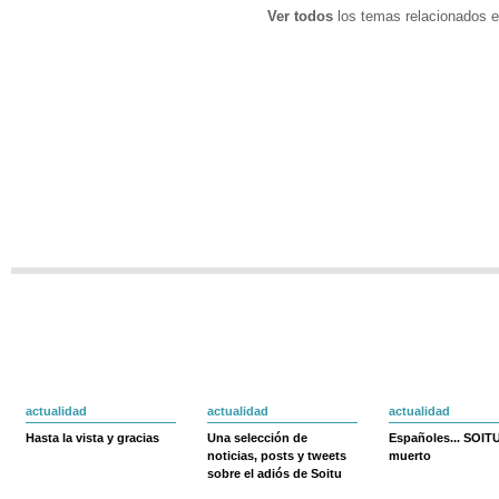
Ver todos
los temas relacionados e
actualidad
actualidad
actualidad
Hasta la vista y gracias
Una selección de
Españoles... SOIT
noticias, posts y tweets
muerto
sobre el adiós de Soitu