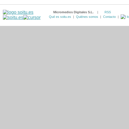
Micromedios Digitales S.L.
|
RSS
Qué es soitu.es
|
Quiénes somos
|
Contacto
|