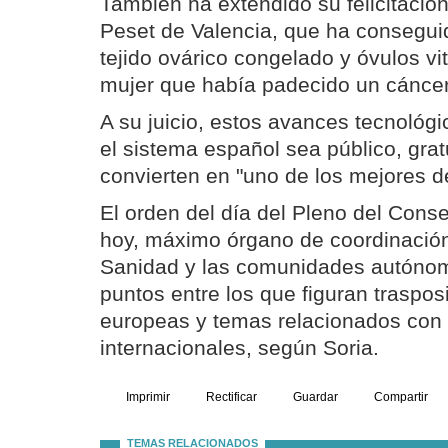
También ha extendido su felicitación
Peset de Valencia, que ha consegu
tejido ovárico congelado y óvulos vi
mujer que había padecido un cánce
A su juicio, estos avances tecnológ
el sistema español sea público, gratu
convierten en "uno de los mejores d
El orden del día del Pleno del Consejo
hoy, máximo órgano de coordinación 
Sanidad y las comunidades autónom
puntos entre los que figuran traspos
europeas y temas relacionados con
internacionales, según Soria.
Imprimir
Rectificar
Guardar
Compartir
TEMAS RELACIONADOS