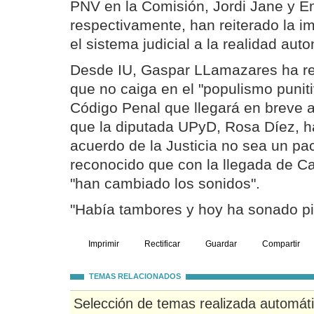
PNV en la Comisión, Jordi Jane y Em
respectivamente, han reiterado la i
el sistema judicial a la realidad aut
Desde IU, Gaspar LLamazares ha r
que no caiga en el "populismo puniti
Código Penal que llegará en breve 
que la diputada UPyD, Rosa Díez, h
acuerdo de la Justicia no sea un pac
reconocido que con la llegada de C
"han cambiado los sonidos".
"Había tambores y hoy ha sonado pi
Imprimir
Rectificar
Guardar
Compartir
TEMAS RELACIONADOS
Selección de temas realizada automát