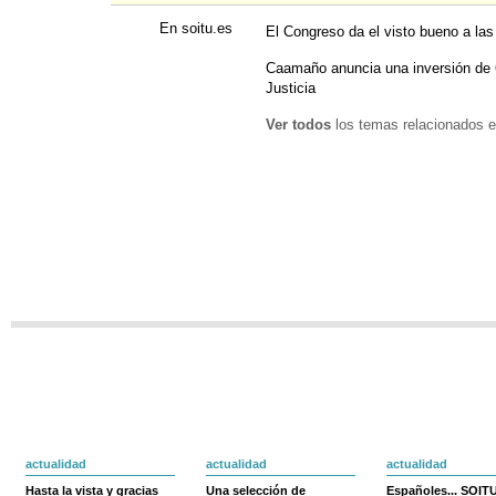
En soitu.es
El Congreso da el visto bueno a la
Caamaño anuncia una inversión de 6
Justicia
Ver todos
los temas relacionados e
actualidad
actualidad
actualidad
Hasta la vista y gracias
Una selección de
Españoles... SOIT