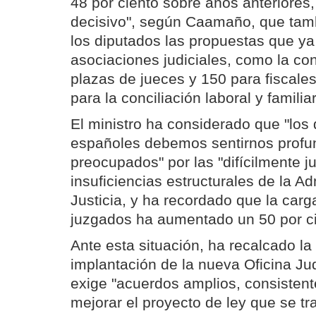
48 por ciento sobre años anteriores
decisivo", según Caamaño, que tamb
los diputados las propuestas que ya
asociaciones judiciales, como la co
plazas de jueces y 150 para fiscale
para la conciliación laboral y familia
El ministro ha considerado que "los
españoles debemos sentirnos prof
preocupados" por las "difícilmente ju
insuficiencias estructurales de la A
Justicia, y ha recordado que la carg
juzgados ha aumentado un 50 por c
Ante esta situación, ha recalcado la
implantación de la nueva Oficina Jud
exige "acuerdos amplios, consistent
mejorar el proyecto de ley que se tr