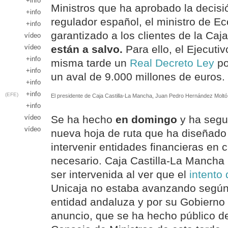
+info
Ministros que ha aprobado la decisi
+info
regulador español, el ministro de E
+info
garantizado a los clientes de la Caj
vídeo
vídeo
están a salvo.
Para ello, el Ejecuti
+info
misma tarde un
Real Decreto Ley
po
+info
un aval de 9.000 millones de euros.
+info
+info
(EFE)
El presidente de Caja Castilla-La Mancha, Juan Pedro Hernández Moltó
+info
vídeo
Se ha hecho
en domingo
y ha segui
vídeo
nueva hoja de ruta que ha diseñado
intervenir entidades financieras en 
necesario. Caja Castilla-La Mancha
ser intervenida al ver que el
intento 
Unicaja no estaba avanzando según 
entidad andaluza y por su Gobierno
anuncio, que se ha hecho público de 