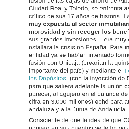
fusión de las cajas de ahorro de Al
Ciudad Real y Toledo, se enfrenta 
crítico de sus 17 años de historia.
muy expuesta al sector inmobiliar
morosidad y sin recoger los benef
sus grandes inversiones— era muy c
estallara la crisis en España. Para in
entidad ya se habían intentado fórmu
fusión con Unicaja (crearían la quin
importante del país) y mediante el
F
los Depósitos,
(con la inyección de 
para que saliera adelante la unión c
parecer, al agujero en el balance d
cifra en 3.000 millones) echó para at
andaluza y a la Junta de Andalucía.
Consciente de que la idea de que C
agujero en sus cuentas se le ha pa