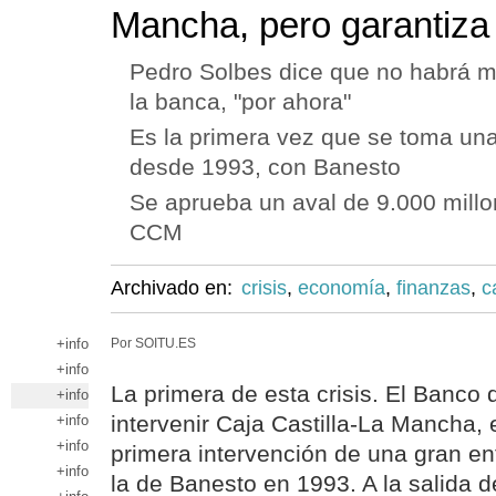
Mancha, pero garantiza 
Pedro Solbes dice que no habrá m
la banca, "por ahora"
Es la primera vez que se toma una
desde 1993, con Banesto
Se aprueba un aval de 9.000 millo
CCM
Archivado en:
crisis
,
economía
,
finanzas
,
c
+info
Por SOITU.ES
+info
La primera de esta crisis. El Banco
+info
intervenir Caja Castilla-La Mancha, 
+info
+info
primera intervención de una gran en
+info
la de Banesto en 1993. A la salida 