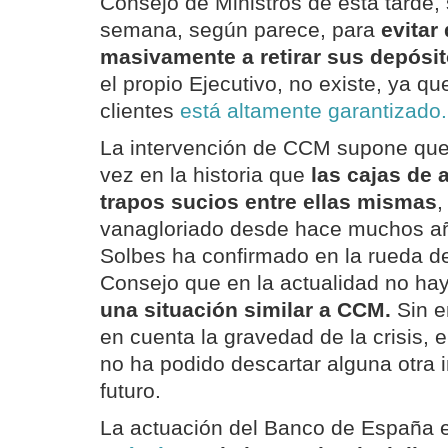
Consejo de Ministros de esta tarde, 
semana, según parece, para
evitar
masivamente a retirar sus depósi
el propio Ejecutivo, no existe, ya qu
clientes
está altamente garantizado.
La intervención de CCM supone que 
vez en la historia que
las cajas de 
trapos sucios entre ellas mismas
,
vanagloriado desde hace muchos añ
Solbes ha confirmado en la rueda de
Consejo que en la actualidad no ha
una situación similar a CCM.
Sin e
en cuenta la gravedad de la crisis, e
no ha podido descartar alguna otra i
futuro.
La actuación del Banco de España 