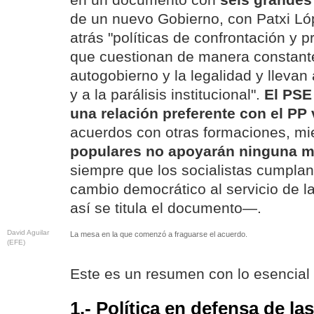
en un documento con
seis grandes
de un nuevo Gobierno, con Patxi Lóp
atrás "políticas de confrontación y p
que cuestionan de manera constant
autogobierno y la legalidad y llevan
y a la parálisis institucional".
El PSE
una relación preferente con el PP
acuerdos con otras formaciones, m
populares no apoyarán ninguna m
siempre que los socialistas cumplan
cambio democrático al servicio de 
así se titula el documento—.
David Aguilar
La mesa en la que comenzó a fraguarse el acuerdo.
(EFE)
Este es un resumen con lo esencial 
1.- Política en defensa de las