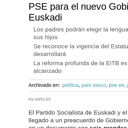
PSE para el nuevo Gob
Euskadi
Los padres podrán elegir la lengu
sus hijos
Se reconoce la vigencia del Estat
desarrollará
La reforma profunda de la EiTB es
alcanzado
Archivado en:
política
,
país vasco
,
pse ee
,
Por SOITU.ES
El Partido Socialista de Euskadi y e
llegado a un preacuerdo de Gobiern