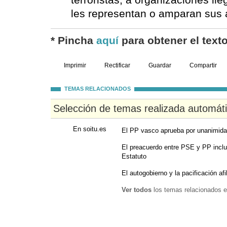
terroristas, a organizaciones il
les representan o amparan sus 
* Pincha
aquí
para obtener el texto
Imprimir
Rectificar
Guardar
Compartir
TEMAS RELACIONADOS
Selección de temas realizada automát
En soitu.es
El PP vasco aprueba por unanimidad
El preacuerdo entre PSE y PP incluy
Estatuto
El autogobierno y la pacificación af
Ver todos
los temas relacionados e