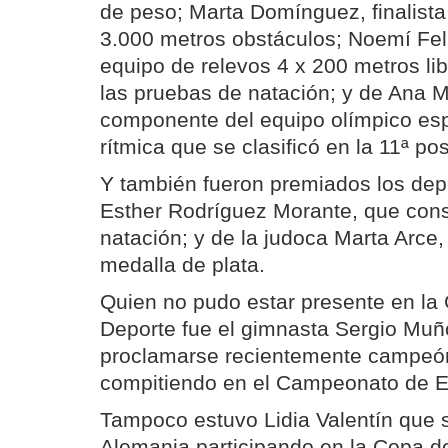
de peso; Marta Domínguez, finalista
3.000 metros obstáculos; Noemí Feli
equipo de relevos 4 x 200 metros lib
las pruebas de natación; y de Ana M
componente del equipo olímpico es
rítmica que se clasificó en la 11ª pos
Y también fueron premiados los depo
Esther Rodríguez Morante, que cons
natación; y de la judoca Marta Arce,
medalla de plata.
Quien no pudo estar presente en la 
Deporte fue el gimnasta Sergio Muñ
proclamarse recientemente campeó
compitiendo en el Campeonato de E
Tampoco estuvo Lidia Valentín que 
Alemania participando en la Copa 