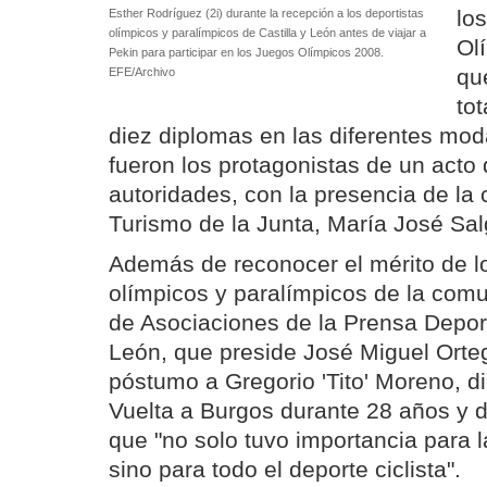
lo
Esther Rodríguez (2i) durante la recepción a los deportistas
olímpicos y paralímpicos de Castilla y León antes de viajar a
Ol
Pekin para participar en los Juegos Olímpicos 2008.
qu
EFE/Archivo
tot
diez diplomas en las diferentes mod
fueron los protagonistas de un acto 
autoridades, con la presencia de la 
Turismo de la Junta, María José Sal
Además de reconocer el mérito de lo
olímpicos y paralímpicos de la comu
de Asociaciones de la Prensa Deport
León, que preside José Miguel Orte
póstumo a Gregorio 'Tito' Moreno, di
Vuelta a Burgos durante 28 años y d
que "no solo tuvo importancia para l
sino para todo el deporte ciclista".