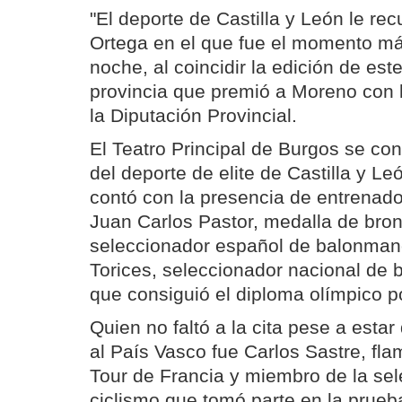
"El deporte de Castilla y León le rec
Ortega en el que fue el momento má
noche, al coincidir la edición de es
provincia que premió a Moreno con 
la Diputación Provincial.
El Teatro Principal de Burgos se con
del deporte de elite de Castilla y L
contó con la presencia de entrenador
Juan Carlos Pastor, medalla de br
seleccionador español de balonmano
Torices, seleccionador nacional de
que consiguió el diploma olímpico po
Quien no faltó a la cita pese a estar
al País Vasco fue Carlos Sastre, fl
Tour de Francia y miembro de la se
ciclismo que tomó parte en la prueba