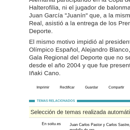
Halterofilia, ni el jugador de balon
Juan García "Juanín" que, a la mism
Real, asistió a la entrega de los Pr
Deporte.
El mismo motivo impidió al presiden
Olímpico Español, Alejandro Blanco, 
Gala Regional del Deporte que no s
desde el año 2004 y que fue present
Iñaki Cano.
Imprimir
Rectificar
Guardar
Compartir
TEMAS RELACIONADOS
Selección de temas realizada automát
En soitu.es
Juan Carlos Pastor y Carlos Sastre,
medalla de oro