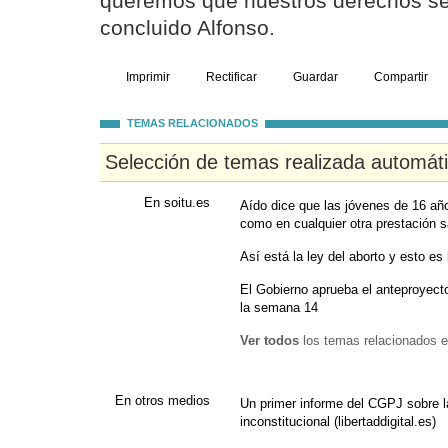
queremos que nuestros derechos se
concluido Alfonso.
Imprimir
Rectificar
Guardar
Compartir
TEMAS RELACIONADOS
Selección de temas realizada automát
En soitu.es
Aído dice que las jóvenes de 16 añ
como en cualquier otra prestación s
Así está la ley del aborto y esto es 
El Gobierno aprueba el anteproyecto
la semana 14
Ver todos
los temas relacionados e
En otros medios
Un primer informe del CGPJ sobre la
inconstitucional (libertaddigital.es)