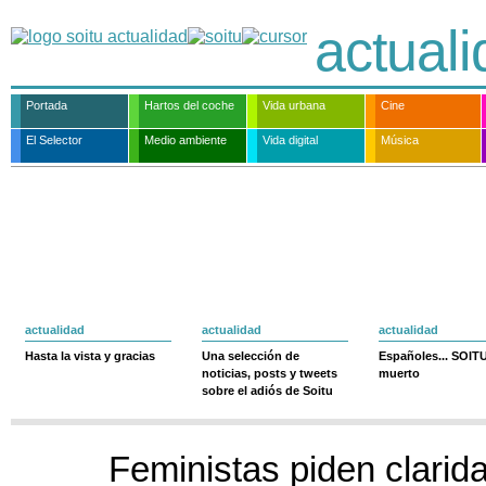
actual
Portada
Hartos del coche
Vida urbana
Cine
El Selector
Medio ambiente
Vida digital
Música
actualidad
actualidad
actualidad
Hasta la vista y gracias
Una selección de
Españoles... SOIT
noticias, posts y tweets
muerto
sobre el adiós de Soitu
Feministas piden clarida