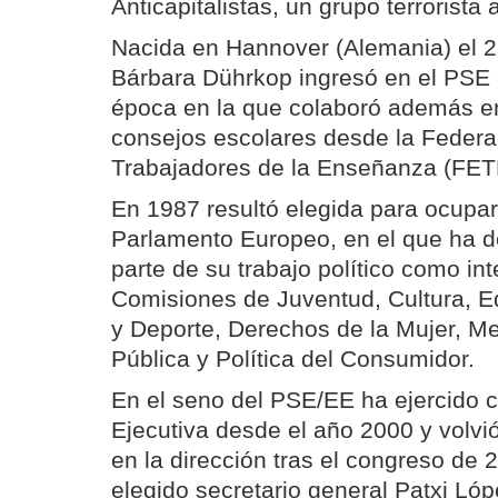
Anticapitalistas, un grupo terrorista 
Nacida en Hannover (Alemania) el 27
Bárbara Dührkop ingresó en el PSE
época en la que colaboró además en
consejos escolares desde la Feder
Trabajadores de la Enseñanza (FETE
En 1987 resultó elegida para ocupar
Parlamento Europeo, en el que ha d
parte de su trabajo político como in
Comisiones de Juventud, Cultura, E
y Deporte, Derechos de la Mujer, M
Pública y Política del Consumidor.
En el seno del PSE/EE ha ejercido 
Ejecutiva desde el año 2000 y volvi
en la dirección tras el congreso de 
elegido secretario general Patxi Lóp