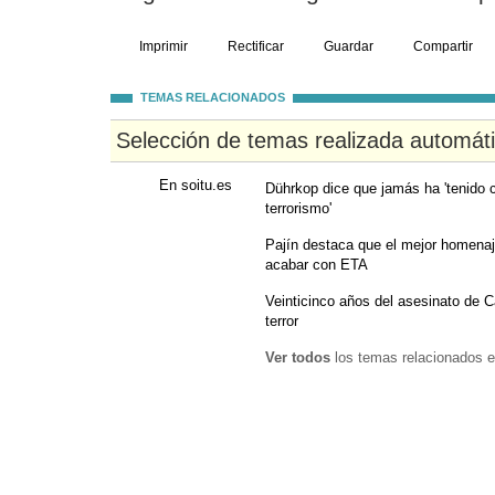
Imprimir
Rectificar
Guardar
Compartir
TEMAS RELACIONADOS
Selección de temas realizada automát
En soitu.es
Dührkop dice que jamás ha 'tenido 
terrorismo'
Pajín destaca que el mejor homenaj
acabar con ETA
Veinticinco años del asesinato de C
terror
Ver todos
los temas relacionados e