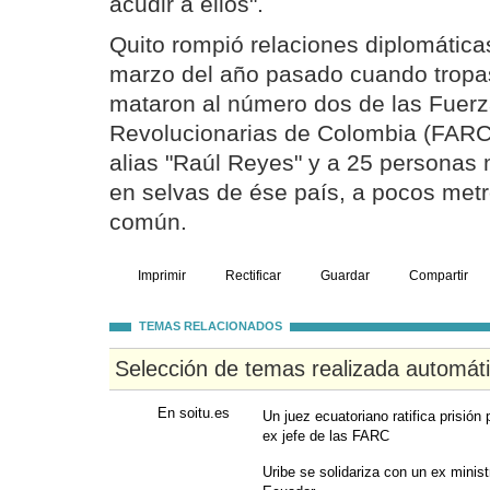
acudir a ellos".
Quito rompió relaciones diplomátic
marzo del año pasado cuando tropa
mataron al número dos de las Fuer
Revolucionarias de Colombia (FARC)
alias "Raúl Reyes" y a 25 personas 
en selvas de ése país, a pocos metr
común.
Imprimir
Rectificar
Guardar
Compartir
TEMAS RELACIONADOS
Selección de temas realizada automát
En soitu.es
Un juez ecuatoriano ratifica prisión
ex jefe de las FARC
Uribe se solidariza con un ex minis