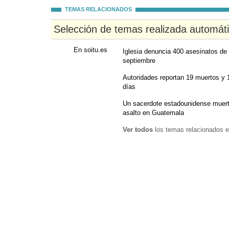
TEMAS RELACIONADOS
Selección de temas realizada automát
En soitu.es
Iglesia denuncia 400 asesinatos d
septiembre
Autoridades reportan 19 muertos y 1
días
Un sacerdote estadounidense muert
asalto en Guatemala
Ver todos
los temas relacionados e