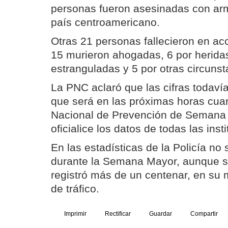
personas fueron asesinadas con ar
país centroamericano.
Otras 21 personas fallecieron en acc
15 murieron ahogadas, 6 por herida
estranguladas y 5 por otras circunst
La PNC aclaró que las cifras todaví
que será en las próximas horas cua
Nacional de Prevención de Semana 
oficialice los datos de todas las inst
En las estadísticas de la Policía no 
durante la Semana Mayor, aunque s
registró más de un centenar, en su
de tráfico.
Imprimir
Rectificar
Guardar
Compartir