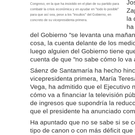
Jo
Congreso, en la que ha insistido en el plan de su partido para
Za
combatir la crisis económica y en ayudar en "todo lo posible"
para que así sea, pese a los "insultos" del Gobierno, en
la 
concreto de su vicepresidenta primera.
ha
del Gobierno "se levanta una mañan
cosa, la cuenta delante de los medi
luego alguien del Gobierno tiene qu
cuenta de que "no sabe cómo lo va 
Sáenz de Santamaría ha hecho hinc
vicepresidenta primera, María Tere
Vega, ha admitido que el Ejecutivo n
cómo va a financiar la televisión púb
de ingresos que supondría la reducc
que el presidente ha anunciado como
Ha apuntado que no se sabe si se 
tipo de canon o con más déficit que 