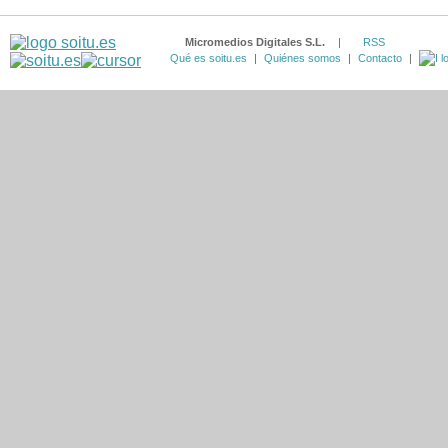
Micromedios Digitales S.L.
|
RSS
Qué es soitu.es
|
Quiénes somos
|
Contacto
|