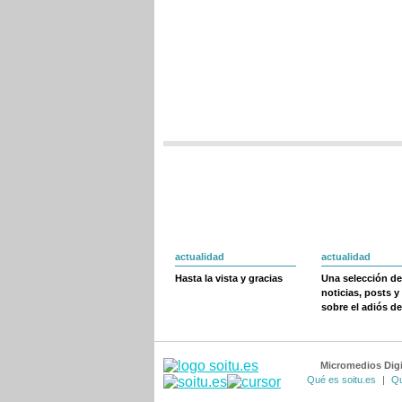
actualidad
actualidad
Hasta la vista y gracias
Una selección de
noticias, posts y
sobre el adiós de
Micromedios Digi
Qué es soitu.es
|
Qu