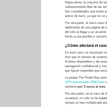
Hasta ahora, la mayoría de la
sobreseimiento libre de las a
han considerados que estas pá
ánimo de lucro, ya que no se 
Por otra parte, el único caso
webmaster de una página de 
del sitio al llegar a un acuer
frente a una posible y carísim
¿Cómo afectará el caso
En este caso, es necesario mi
hizo que el número de sistema
ficheros disponibles y de usua
navegación confidencial y serv
que hacen imposible que terce
La propia The Pirate Bay anu
VPN denominado IPREDator
q
anónima
por 5 euros al mes
.
Por otra parte, en el caso d
usuarios), no sólo no ha baja
tiempo se han multiplicado por