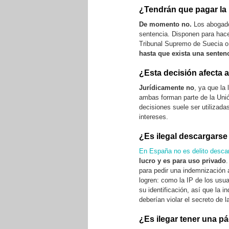
¿Tendrán que pagar la m
De momento no.
Los abogados
sentencia. Disponen para hace
Tribunal Supremo de Suecia o 
hasta que exista una sentenc
¿Esta decisión afecta 
Jurídicamente no
, ya que la
ambas forman parte de la Unió
decisiones suele ser utilizada
intereses.
¿Es ilegal descargarse
En España no es delito descar
lucro y es para uso privado
.
para pedir una indemnización 
logren: como la IP de los usua
su identificación, así que la 
deberían violar el secreto de 
¿Es ilegar tener una pá