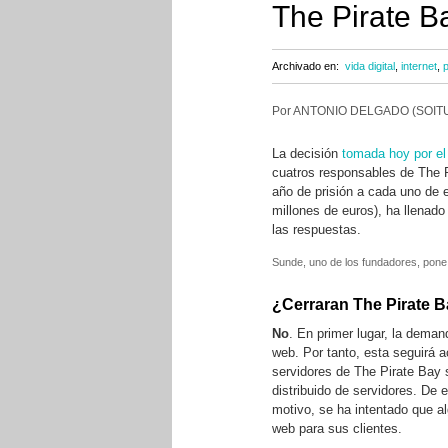
The Pirate B
Archivado en:
vida digital
,
internet
,
p
Por ANTONIO DELGADO (SOITU
La decisión
tomada hoy por el
cuatros responsables de The 
año de prisión a cada uno de 
millones de euros), ha llenad
las respuestas.
Sunde, uno de los fundadores, pone c
¿Cerraran The Pirate 
No
. En primer lugar, la deman
web. Por tanto, esta seguirá 
servidores de The Pirate Bay 
distribuido de servidores. De 
motivo, se ha intentado que al
web para sus clientes.