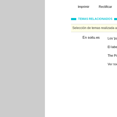
Imprimir
Rectificar
TEMAS RELACIONADOS
Selección de temas realizada 
En soitu.es
Los 'p
El lab
The Pi
Ver to