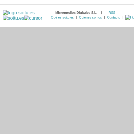
Micromedios Digitales S.L.
|
RSS
Qué es soitu.es
|
Quiénes somos
|
Contacto
|