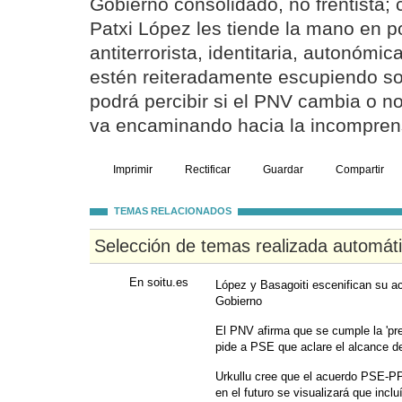
Gobierno consolidado, no frentista;
Patxi López les tiende la mano en p
antiterrorista, identitaria, autonómica,
estén reiteradamente escupiendo so
podrá percibir si el PNV cambia o no
va encaminando hacia la incompren
Imprimir
Rectificar
Guardar
Compartir
TEMAS RELACIONADOS
Selección de temas realizada automát
En soitu.es
López y Basagoiti escenifican su ac
Gobierno
El PNV afirma que se cumple la 'prem
pide a PSE que aclare el alcance d
Urkullu cree que el acuerdo PSE-PP 
en el futuro se visualizará que inclu