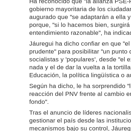
Ha reconocido que "la alianza PSE-
gobierno mayoritaria de los ciudada
augurado que "se adaptarán a ella 
porque, "si lo hacemos bien, surgir
entendimiento razonable", ha indica
Jáuregui ha dicho confiar en que "el
prudente" para posibilitar "un punto d
socialistas y 'populares', desde "el 
nada y el de dar la vuelta a la tortil
Educación, la política lingüística o 
Según ha dicho, le ha sorprendido "la
reacción del PNV frente al cambio e
fondo".
Tras el anuncio de líderes nacionalis
gestionar el país desde las instituci
mecanismos bajo su control, Jáureg