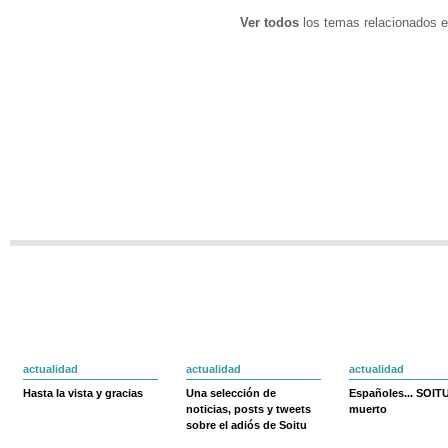
Ver todos
los temas relacionados e
actualidad
actualidad
actualidad
Hasta la vista y gracias
Una selección de
Españoles... SOIT
noticias, posts y tweets
muerto
sobre el adiós de Soitu