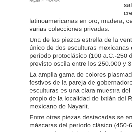
Nayarit. EFE/Archivo
sa
cr
latinoamericanas en oro, madera, c
varias colecciones privadas.
Una de las piezas estrella de la ven
único de dos esculturas mexicanas 
período protoclásico (100 a.C.-250 d
previsto oscila entre los 250.000 y 
La amplia gama de colores plasmad
festivos de la pareja de gobernadore
esculturas es una clara muestra del 
propio de la localidad de Ixtlán del 
mexicano de Nayarit.
Entre otras piezas destacadas se e
máscaras del período clásico (450-6