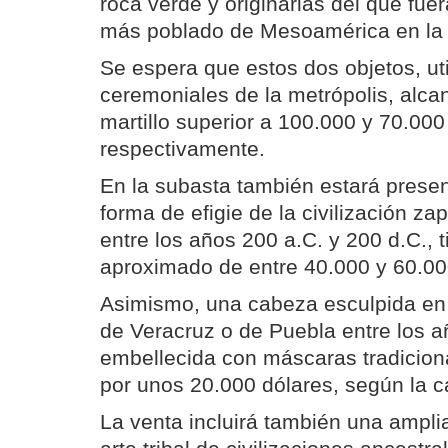
roca verde y originarias del que fue
más poblado de Mesoamérica en la 
Se espera que estos dos objetos, ut
ceremoniales de la metrópolis, alca
martillo superior a 100.000 y 70.000
respectivamente.
En la subasta también estará presen
forma de efigie de la civilización z
entre los años 200 a.C. y 200 d.C., 
aproximado de entre 40.000 y 60.00
Asimismo, una cabeza esculpida en
de Veracruz o de Puebla entre los a
embellecida con máscaras tradicion
por unos 20.000 dólares, según la 
La venta incluirá también una ampli