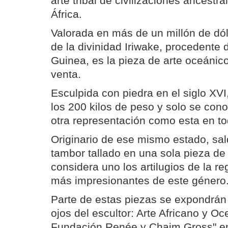
arte tribal de civilizaciones ancestr
África.
Valorada en más de un millón de dól
de la divinidad Iriwake, procedent
Guinea, es la pieza de arte oceánic
venta.
Esculpida con piedra en el siglo XVI
los 200 kilos de peso y solo se cono
otra representación como esta en t
Originario de ese mismo estado, sal
tambor tallado en una sola pieza d
considera uno los artilugios de la r
más impresionantes de este género
Parte de estas piezas se expondrán b
ojos del escultor: Arte Africano y Oc
Fundación Renée y Chaim Gross" en