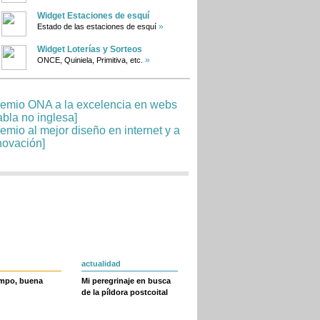
Widget Estaciones de esquí
»
Estado de las estaciones de esquí
Widget Loterías y Sorteos
»
ONCE, Quiniela, Primitiva, etc.
actualidad
empo, buena
Mi peregrinaje en busca
de la píldora postcoital