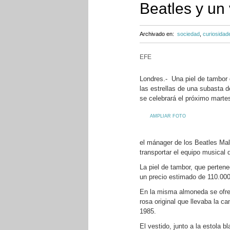
Beatles y un
Archivado en:
sociedad
,
curiosidad
EFE
Londres.- Una piel de tambor d
las estrellas de una subasta 
se celebrará el próximo marte
AMPLIAR FOTO
el mánager de los Beatles Mal
transportar el equipo musical 
La piel de tambor, que pertene
un precio estimado de 110.000
En la misma almoneda se ofrece
rosa original que llevaba la c
1985.
El vestido, junto a la estola 