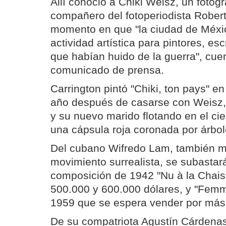
Allí conoció a Chiki Weisz, un fotóg
compañero del fotoperiodista Rober
momento en que "la ciudad de Méxic
actividad artística para pintores, esc
que habían huido de la guerra", cue
comunicado de prensa.
Carrington pintó "Chiki, ton pays" e
año después de casarse con Weisz, 
y su nuevo marido flotando en el ciel
una cápsula roja coronada por árbol
Del cubano Wifredo Lam, también m
movimiento surrealista, se subasta
composición de 1942 "Nu à la Chaise
500.000 y 600.000 dólares, y "Femm
1959 que se espera vender por más
De su compatriota Agustín Cárdenas