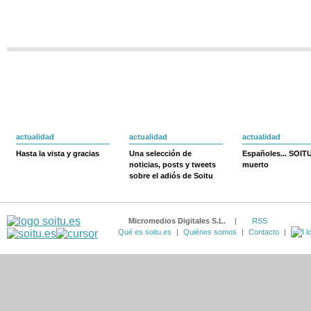
actualidad
actualidad
actualidad
Hasta la vista y gracias
Una selección de
Españoles... SOIT
noticias, posts y tweets
muerto
sobre el adiós de Soitu
Micromedios Digitales S.L.
|
RSS
Qué es soitu.es
|
Quiénes somos
|
Contacto
|