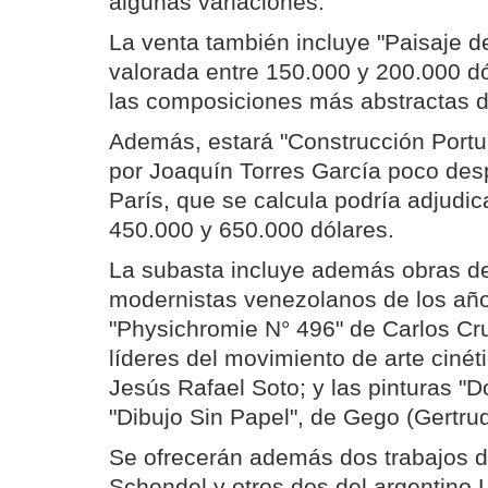
algunas variaciones.
La venta también incluye "Paisaje 
valorada entre 150.000 y 200.000 d
las composiciones más abstractas 
Además, estará "Construcción Portua
por Joaquín Torres García poco des
París, que se calcula podría adjudic
450.000 y 650.000 dólares.
La subasta incluye además obras de 
modernistas venezolanos de los año
"Physichromie N° 496" de Carlos Cru
líderes del movimiento de arte cinét
Jesús Rafael Soto; y las pinturas "D
"Dibujo Sin Papel", de Gego (Gertru
Se ofrecerán además dos trabajos de
Schendel y otros dos del argentino 