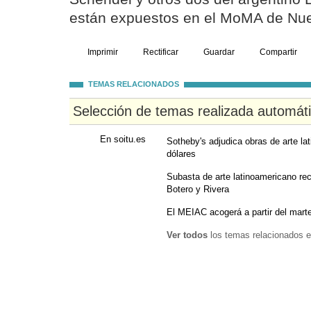
están expuestos en el MoMA de Nue
Imprimir
Rectificar
Guardar
Compartir
TEMAS RELACIONADOS
Selección de temas realizada automát
En soitu.es
Sotheby's adjudica obras de arte la
dólares
Subasta de arte latinoamericano re
Botero y Rivera
El MEIAC acogerá a partir del marte
Ver todos
los temas relacionados e