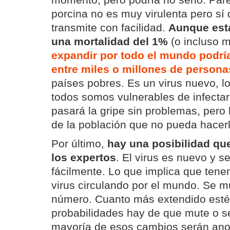
momento, pero podría no serlo. Pare
porcina no es muy virulenta pero sí
transmite con facilidad.
Aunque est
una mortalidad del 1%
(o incluso 
expandir por todo el mundo podría
entre miles o millones de persona
países pobres. Es un virus nuevo, lo
todos somos vulnerables de infecta
pasará la gripe sin problemas, pero
de la población que no pueda hacerl
Por último,
hay una posibilidad q
los expertos
. El virus es nuevo y s
fácilmente. Lo que implica que ten
virus circulando por el mundo. Se mu
número. Cuanto más extendido esté
probabilidades hay de que mute o s
mayoría de esos cambios serán ano