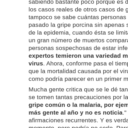
sabiendo bastante poco porque es difí
los casos reales de otros casos de
tampoco se sabe cuántas personas 
pasado la gripe porcina sin apenas s
de la epidemia, cuando ésta se limi
un gran número de muertos compar
personas sospechosas de estar inf
expertos temieron una variedad mu
virus
. Ahora, conforme pasa el tie
que la mortalidad causada por el vi
como podría parecer en un primer 
Mucha gente critica que se le dé tan
se tomen tantas precauciones por la 
gripe común o la malaria, por ej
más gente al año y no es noticia
."
afirmaciones recurrentes. Y es verd