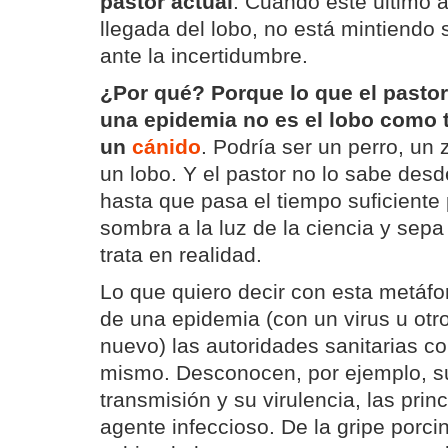
pastor actual
. Cuando éste último a
llegada del lobo, no está mintiendo
ante la incertidumbre.
¿Por qué? Porque lo que el pastor
una epidemia no es el lobo como t
un
cánido
. Podría ser un perro, un 
un lobo. Y el pastor no lo sabe desde
hasta que pasa el tiempo suficiente 
sombra a la luz de la ciencia y sep
trata en realidad.
Lo que quiero decir con esta metáf
de una epidemia (con un virus u otr
nuevo) las autoridades sanitarias 
mismo. Desconocen, por ejemplo, s
transmisión y su virulencia, las prin
agente infeccioso. De la gripe porci