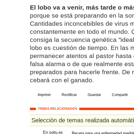
El lobo va a venir, más tarde o m
porque se está preparando en la som
Cantidades inconcebibles de virus 
constantemente en todo el mundo. 
consiga la secuencia genética "ideal
lobo es cuestión de tiempo. En las
permanecer atentos al pastor hasta
falsa alarma o de que realmente está
preparados para hacerle frente. De n
cebará con el ganado.
Imprimir
Rectificar
Guardar
Compartir
TEMAS RELACIONADOS
Selección de temas realizada automát
En soitu.es
Receta para una enfermedad mediá