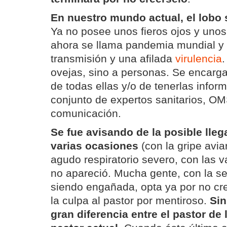
En nuestro mundo actual, el lobo
Ya no posee unos fieros ojos y unos 
ahora se llama pandemia mundial y t
transmisión y una afilada
virulencia
.
ovejas, sino a personas. Se encarga 
de todas ellas y/o de tenerlas inform
conjunto de expertos sanitarios, O
comunicación.
Se fue avisando de la posible lleg
varias ocasiones
(con la gripe avia
agudo respiratorio severo, con las va
no apareció. Mucha gente, con la s
siendo engañada, opta ya por no cr
la culpa al pastor por mentiroso.
Sin
gran diferencia entre el pastor de 