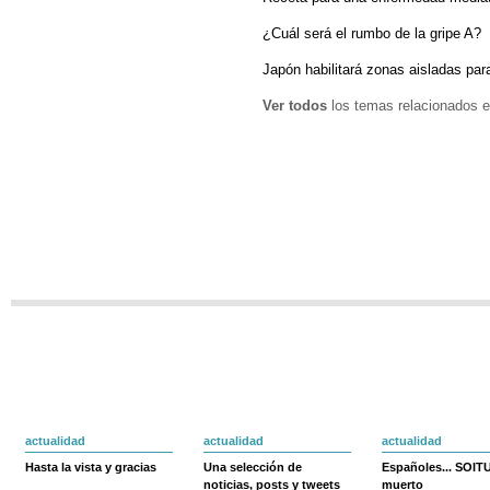
¿Cuál será el rumbo de la gripe A?
Japón habilitará zonas aisladas par
Ver todos
los temas relacionados e
actualidad
actualidad
actualidad
Hasta la vista y gracias
Una selección de
Españoles... SOIT
noticias, posts y tweets
muerto