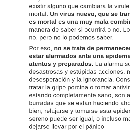
existir alguno que cambiara la virule
mortal.
Un virus nuevo, que se tra
es mortal es una muy mala combi
manera de saber si ocurrirá o no. L
no, pero no lo podemos saber.
Por eso,
no se trata de permanecer
estar alarmados ante una epidemia
atentos y preparados
. La alarma s
desastrosas y estúpidas acciones. m
desesperación y la ignorancia. Cons
tratar la gripe porcina o tomar antivi
estando completamente sano, son a
burradas que se están haciendo ah
bien, relajarse y tomarse esta epide
sereno puede ser igual, o incluso má
dejarse llevar por el pánico.