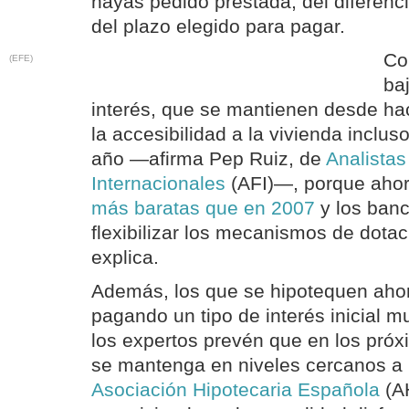
hayas pedido prestada, del diferenci
del plazo elegido para pagar.
Co
(EFE)
ba
interés, que se mantienen desde h
la accesibilidad a la vivienda inclu
año —afirma Pep Ruiz, de
Analistas
Internacionales
(AFI)—, porque ahor
más baratas que en 2007
y los banc
flexibilizar los mecanismos de dotac
explica.
Además, los que se hipotequen ah
pagando un tipo de interés inicial m
los expertos prevén que en los próx
se mantenga en niveles cercanos a 
Asociación Hipotecaria Española
(A