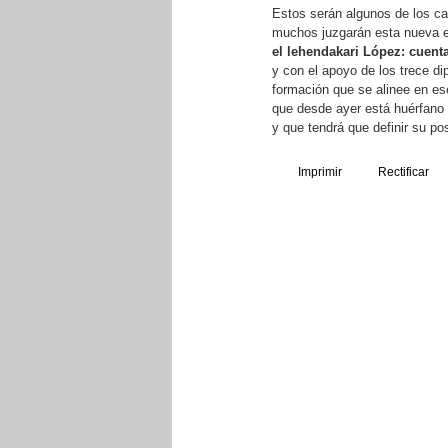
Estos serán algunos de los ca
muchos juzgarán esta nueva et
el lehendakari López: cuent
y con el apoyo de los trece d
formación que se alinee en es
que desde ayer está huérfano 
y que tendrá que definir su pos
Imprimir
Rectificar