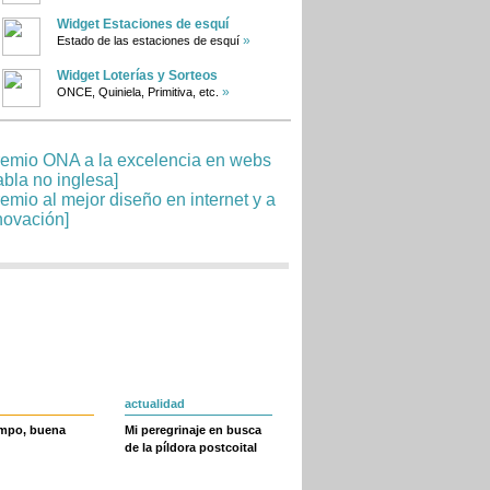
Widget Estaciones de esquí
»
Estado de las estaciones de esquí
Widget Loterías y Sorteos
»
ONCE, Quiniela, Primitiva, etc.
actualidad
empo, buena
Mi peregrinaje en busca
de la píldora postcoital