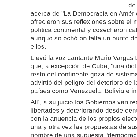
de
acerca de "La Democracia en América
ofrecieron sus reflexiones sobre el
política continental y cosecharon cá
aunque se echó en falta un punto de
ellos.
Llevó la voz cantante Mario Vargas 
que, a excepción de Cuba, "una dicta
resto del continente goza de sistem
advirtió del peligro del deterioro de
países como Venezuela, Bolivia e i
Allí, a su juicio los Gobiernos van re
libertades y deteriorando desde dent
con la anuencia de los propios elec
una y otra vez las propuestas de s
nombre de una supuesta "democraci