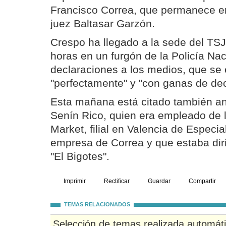
Francisco Correa, que permanece en
juez Baltasar Garzón.
Crespo ha llegado a la sede del TS
horas en un furgón de la Policía Nac
declaraciones a los medios, que se
"perfectamente" y "con ganas de dec
Esta mañana está citado también ant
Senín Rico, quien era empleado de 
Market, filial en Valencia de Especial
empresa de Correa y que estaba dir
"El Bigotes".
Imprimir
Rectificar
Guardar
Compartir
TEMAS RELACIONADOS
Selección de temas realizada automát