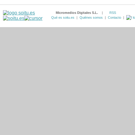
Micromedios Digitales S.L.
|
RSS
Qué es soitu.es
|
Quiénes somos
|
Contacto
|