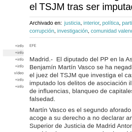
el TSJM tras ser imput
Archivado en:
justicia
,
interior
,
política
,
part
corrupción
,
investigación
,
comunidad valen
+info
EFE
+info
Madrid.- El diputado del PP en la 
+info
Benjamín Martín Vasco se ha negado
+info
vídeo
el juez del TSJM que investiga el ca
+info
imputado los delitos de asociación il
+info
de influencias, blanqueo de capitales
falsedad.
Martín Vasco es el segundo aforado
acoge a su derecho a no declarar ant
Superior de Justicia de Madrid Anton