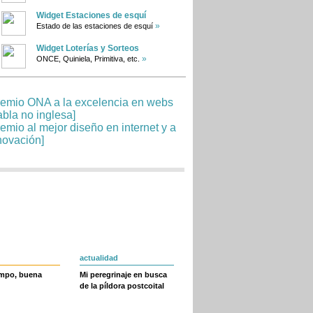
Widget Estaciones de esquí
»
Estado de las estaciones de esquí
Widget Loterías y Sorteos
»
ONCE, Quiniela, Primitiva, etc.
actualidad
empo, buena
Mi peregrinaje en busca
de la píldora postcoital