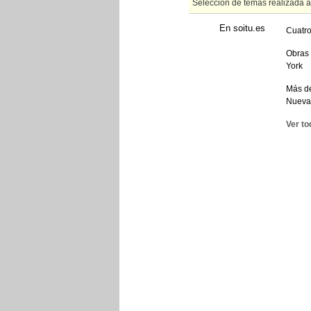
Selección de temas realizada 
En soitu.es
Cuatro
Obras 
York
Más de
Nueva
Ver to