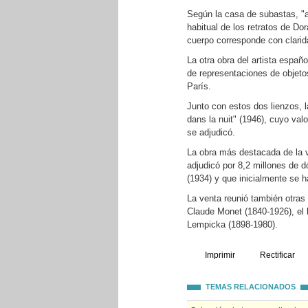
Según la casa de subastas, "a
habitual de los retratos de D
cuerpo corresponde con clarid
La otra obra del artista españ
de representaciones de objeto
París.
Junto con estos dos lienzos, 
dans la nuit" (1946), cuyo valo
se adjudicó.
La obra más destacada de la v
adjudicó por 8,2 millones de d
(1934) y que inicialmente se h
La venta reunió también otras
Claude Monet (1840-1926), el 
Lempicka (1898-1980).
Imprimir
Rectificar
TEMAS RELACIONADOS