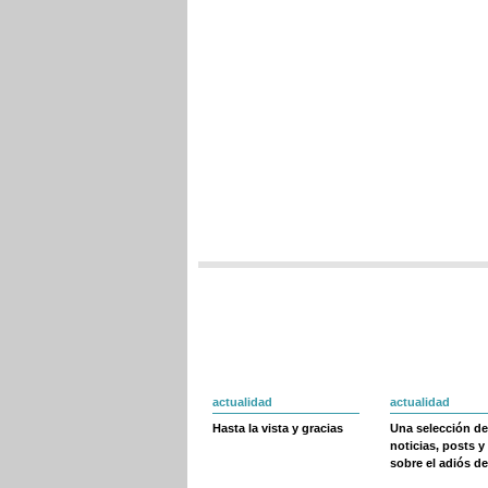
actualidad
actualidad
Hasta la vista y gracias
Una selección de
noticias, posts y
sobre el adiós de