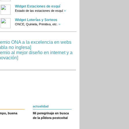
Widget Estaciones de esquí
»
Estado de las estaciones de esquí
Widget Loterías y Sorteos
»
ONCE, Quiniela, Primitiva, etc.
actualidad
empo, buena
Mi peregrinaje en busca
de la píldora postcoital