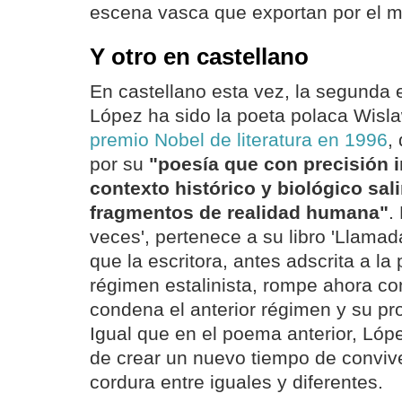
escena vasca que exportan por el 
Y otro en castellano
En castellano esta vez, la segunda 
López ha sido la poeta polaca Wis
premio Nobel de literatura en 1996
,
por su
"poesía que con precisión i
contexto histórico y biológico salir
fragmentos de realidad humana"
.
veces', pertenece a su libro 'Llamada
que la escritora, antes adscrita a la 
régimen estalinista, rompe ahora con
condena el anterior régimen y su p
Igual que en el poema anterior, Lópe
de crear un nuevo tiempo de conviv
cordura entre iguales y diferentes.