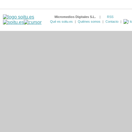
Micromedios Digitales S.L.
|
RSS
Qué es soitu.es
|
Quiénes somos
|
Contacto
|