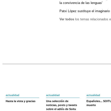
la convivencia de las lenguas'
Patxi López sustituye el imaginario 
Ver todos
los temas relacionados e
actualidad
actualidad
actualidad
Hasta la vista y gracias
Una selección de
Españoles... SOIT
noticias, posts y tweets
muerto
sobre el adiós de Soitu