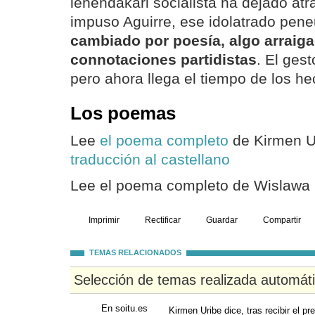
lehendakari socialista ha dejado atrá
impuso Aguirre, ese idolatrado pene
cambiado por poesía, algo arraiga
connotaciones partidistas
. El gest
pero ahora llega el tiempo de los he
Los poemas
Lee
el poema completo
de Kirmen Ur
traducción al castellano
Lee el poema completo de Wislaw
Imprimir
Rectificar
Guardar
Compartir
TEMAS RELACIONADOS
Selección de temas realizada automát
En soitu.es
Kirmen Uribe dice, tras recibir el p