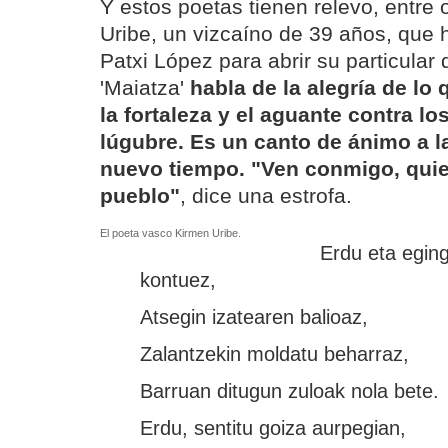
Y estos poetas tienen relevo, entre 
Uribe, un vizcaíno de 39 años, que h
Patxi López para abrir su particular
'Maiatza'
habla de la alegría de lo 
la fortaleza y el aguante contra lo
lúgubre. Es un canto de ánimo a l
nuevo tiempo. "Ven conmigo, qui
pueblo"
, dice una estrofa.
El poeta vasco Kirmen Uribe.
Erdu eta egin
kontuez,
Atsegin izatearen balioaz,
Zalantzekin moldatu beharraz,
Barruan ditugun zuloak nola bete.
Erdu, sentitu goiza aurpegian,