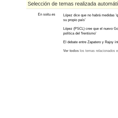
Selección de temas realizada automát
En soitu.es
López dice que no habrá medidas '
su propio país'
López (PSCL) cree que el nuevo Go
política del 'frentismo'
El debate entre Zapatero y Rajoy ín
Ver todos
los temas relacionados e