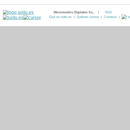
Micromedios Digitales S.L.
|
RSS
Qué es soitu.es
|
Quiénes somos
|
Contacto
|