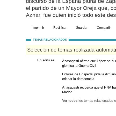
discurso de la España plural de Zap
el partido de un Mayor Oreja que, c
Aznar, fue quien inició todo este de
Imprimir
Rectificar
Guardar
Compartir
TEMAS RELACIONADOS
Selección de temas realizada automát
En soitu.es
Anasagasti afirma que López se humi
glorifica la Guerra Civil
Dolores de Cospedal pide la dimisi
criticar la democracia
Anasagasti recuerda que el PNV ha
Madrid
Ver todos
los temas relacionados e