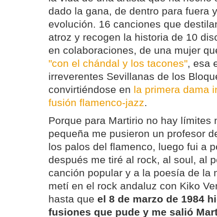
dado la gana, de dentro para fuera 
evolución. 16 canciones que destil
atroz y recogen la historia de 10 dis
en colaboraciones, de una mujer q
"con el chándal y los tacones"
, esa 
irreverentes Sevillanas de los Bloq
convirtiéndose en
la primera dama in
fusión flamenco-jazz
.
Porque para Martirio no hay límites
pequeña me pusieron un profesor de
los palos del flamenco, luego fui a p
después me tiré al rock, al soul, al p
canción popular y a la poesía de l
metí en el rock andaluz con Kiko V
hasta que
el 8 de marzo de 1984 hi
fusiones que pude y me salió Mart