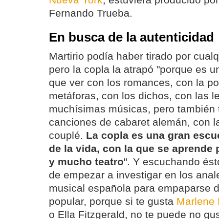
Nueva York
, estuviera producido po
Fernando Trueba.
En busca de la autenticidad
Martirio podía haber tirado por cualq
pero la copla la atrapó "porque es u
que ver con los romances, con la po
metáforas, con los dichos, con las 
muchísimas músicas, pero también t
canciones de cabaret alemán, con la
couplé.
La copla es una gran escue
de la vida, con la que se aprende 
y mucho teatro
". Y escuchando ést
de empezar a investigar en los anale
musical española para empaparse d
popular, porque si te gusta
Marlene 
o Ella Fitzgerald, no te puede no gus