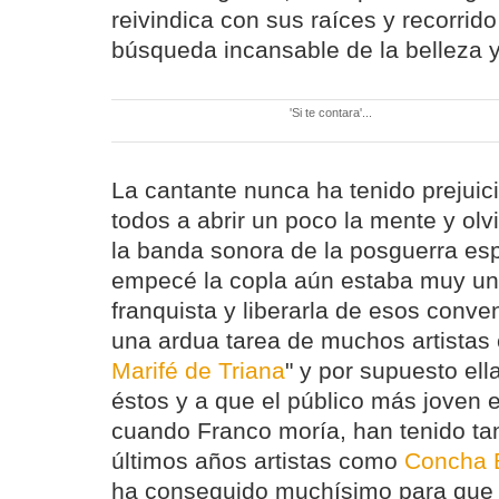
reivindica con sus raíces y recorrid
búsqueda incansable de la belleza y 
'Si te contara'...
La cantante nunca ha tenido prejuic
todos a abrir un poco la mente y olv
la banda sonora de la posguerra es
empecé la copla aún estaba muy un
franquista y liberarla de esos conv
una ardua tarea de muchos artistas
Marifé de Triana
" y por supuesto el
éstos y a que el público más joven 
cuando Franco moría, han tenido ta
últimos años artistas como
Concha 
ha conseguido muchísimo para que l