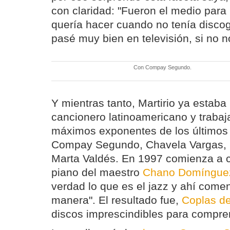
con claridad: "Fueron el medio para
quería hacer cuando no tenía discogr
pasé muy bien en televisión, si no n
Con Compay Segundo.
Y mientras tanto, Martirio ya estab
cancionero latinoamericano y traba
máximos exponentes de los últimos
Compay Segundo, Chavela Vargas,
Marta Valdés. En 1997 comienza a 
piano del maestro
Chano Domíngue
verdad lo que es el jazz y ahí comen
manera". El resultado fue,
Coplas d
discos imprescindibles para compren