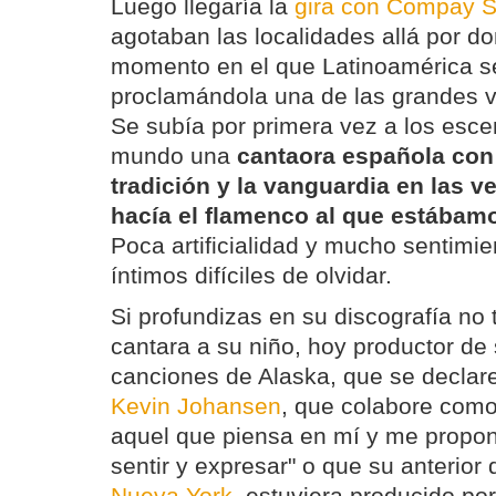
Luego llegaría la
gira con Compay 
agotaban las localidades allá por d
momento en el que Latinoamérica se 
proclamándola una de las grandes v
Se subía por primera vez a los esce
mundo una
cantaora española con 
tradición y la vanguardia en las 
hacía el flamenco al que estába
Poca artificialidad y mucho sentimie
íntimos difíciles de olvidar.
Si profundizas en su discografía no 
cantara a su niño, hoy productor de 
canciones de Alaska, que se declar
Kevin Johansen
, que colabore como 
aquel que piensa en mí y me propo
sentir y expresar" o que su anterior 