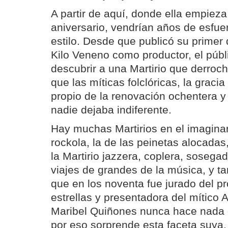
A partir de aquí, donde ella empieza
aniversario, vendrían años de esfuer
estilo. Desde que publicó su primer
Kilo Veneno como productor, el púb
descubrir a una Martirio que derro
que las míticas folclóricas, la graci
propio de la renovación ochentera y
nadie dejaba indiferente.
Hay muchas Martirios en el imaginari
rockola, la de las peinetas alocadas
la Martirio jazzera, coplera, soseg
viajes de grandes de la música, y ta
que en los noventa fue jurado del p
estrellas y presentadora del mítico 
Maribel Quiñones nunca hace nada 
por eso sorprende esta faceta suya, 