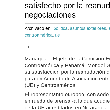
satisfecho por la reanud
negociaciones
Archivado en:
política
,
asuntos exteriores
,
centroamérica
,
ue
EFE
Managua.- El jefe de la Comisión E
Centroamérica y Panamá, Mendel Go
su satisfacción por la reanudación 
para un Acuerdo de Asociación entr
(UE) y Centroamérica.
El representante europeo, con sede
en rueda de prensa -a la que acudi
de la UE acreditados en Nicaragua- d