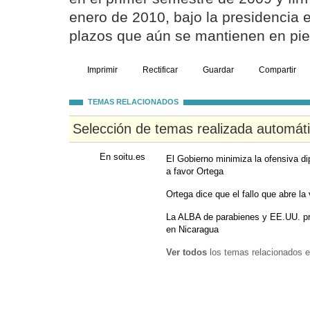
enero de 2010, bajo la presidencia 
plazos que aún se mantienen en pie
Imprimir
Rectificar
Guardar
Compartir
TEMAS RELACIONADOS
Selección de temas realizada automát
En soitu.es
El Gobierno minimiza la ofensiva dip
a favor Ortega
Ortega dice que el fallo que abre la
La ALBA de parabienes y EE.UU. pre
en Nicaragua
Ver todos
los temas relacionados e