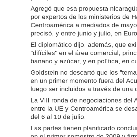
Agregó que esa propuesta nicaragü
por expertos de los ministerios de 
Centroamérica a mediados de mayo,
precisó, y entre junio y julio, en Eur
El diplomático dijo, además, que ex
"difíciles" en el área comercial, pri
banano y azúcar, y en política, en c
Goldstein no descartó que los "tem
en un primer momento fuera del Acu
luego ser incluidos a través de una 
La VIII ronda de negociaciones del
entre la UE y Centroamérica se desa
del 6 al 10 de julio.
Las partes tienen planificado conclu
en el primer semestre de 2009 y fir