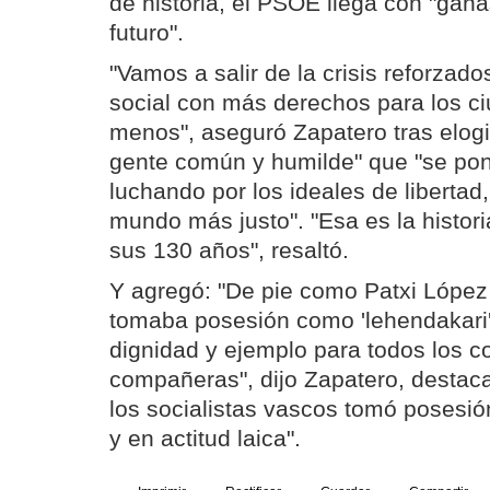
de historia, el PSOE llega con "gana
futuro".
"Vamos a salir de la crisis reforzad
social con más derechos para los c
menos", aseguró Zapatero tras elogi
gente común y humilde" que "se pon
luchando por los ideales de libertad
mundo más justo". "Esa es la histor
sus 130 años", resaltó.
Y agregó: "De pie como Patxi López 
tomaba posesión como 'lehendakari'
dignidad y ejemplo para todos los 
compañeras", dijo Zapatero, destaca
los socialistas vascos tomó posesió
y en actitud laica".