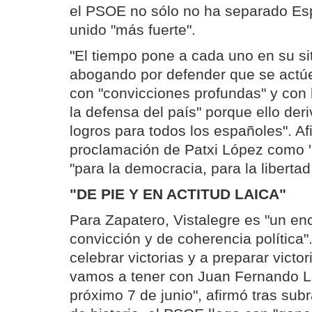
el PSOE no sólo no ha separado Esp
unido "más fuerte".
"El tiempo pone a cada uno en su sit
abogando por defender que se actúe
con "convicciones profundas" y con 
la defensa del país" porque ello der
logros para todos los españoles". Af
proclamación de Patxi López como '
"para la democracia, para la liberta
"DE PIE Y EN ACTITUD LAICA"
Para Zapatero, Vistalegre es "un en
convicción y de coherencia política"
celebrar victorias y a preparar victo
vamos a tener con Juan Fernando Ló
próximo 7 de junio", afirmó tras sub