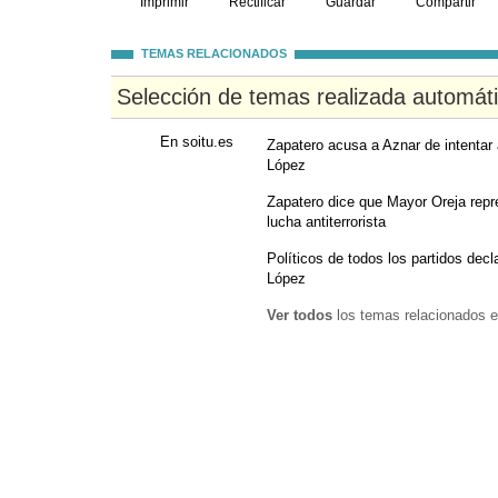
Imprimir
Rectificar
Guardar
Compartir
TEMAS RELACIONADOS
Selección de temas realizada automát
En soitu.es
Zapatero acusa a Aznar de intentar 
López
Zapatero dice que Mayor Oreja repre
lucha antiterrorista
Políticos de todos los partidos decla
López
Ver todos
los temas relacionados e