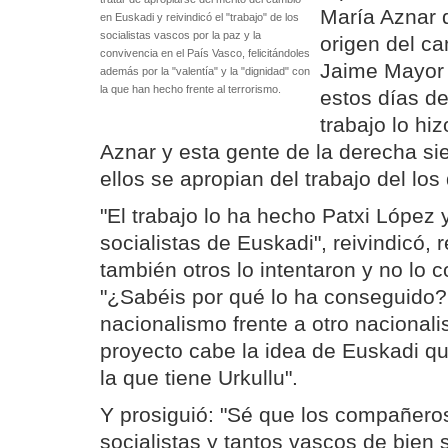
María Aznar 
en Euskadi y reivindicó el "trabajo" de los
socialistas vascos por la paz y la
origen del c
convivencia en el País Vasco, felicitándoles
Jaime Mayor 
además por la "valentía" y la "dignidad" con
la que han hecho frente al terrorismo.
estos días de
trabajo lo hi
Aznar y esta gente de la derecha s
ellos se apropian del trabajo del lo
"El trabajo lo ha hecho Patxi López
socialistas de Euskadi", reivindicó,
también otros lo intentaron y no lo 
"¿Sabéis por qué lo ha conseguido?
nacionalismo frente a otro nacional
proyecto cabe la idea de Euskadi qu
la que tiene Urkullu".
Y prosiguió: "Sé que los compañer
socialistas y tantos vascos de bien s