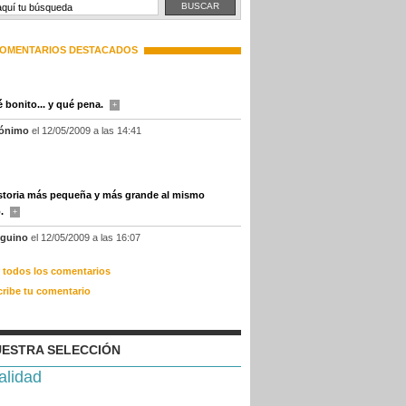
OMENTARIOS DESTACADOS
é bonito... y qué pena.
+
ónimo
el 12/05/2009 a las 14:41
storia más pequeña y más grande al mismo
o.
+
nguino
el 12/05/2009 a las 16:07
r todos los comentarios
cribe tu comentario
ESTRA SELECCIÓN
alidad