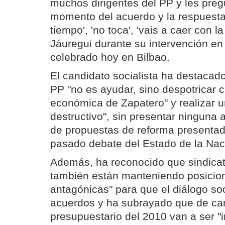
muchos dirigentes del PP y les pregu
momento del acuerdo y la respuesta 
tiempo', 'no toca', 'vais a caer con l
Jáuregui durante su intervención e
celebrado hoy en Bilbao.
El candidato socialista ha destacado
PP "no es ayudar, sino despotricar co
económica de Zapatero" y realizar u
destructivo", sin presentar ninguna a
de propuestas de reforma presentad
pasado debate del Estado de la Nac
Además, ha reconocido que sindica
también están manteniendo posicio
antagónicas" para que el diálogo soci
acuerdos y ha subrayado que de car
presupuestario del 2010 van a ser "