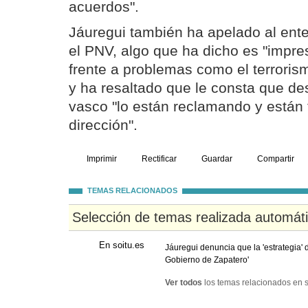
acuerdos".
Jáuregui también ha apelado al ente
el PNV, algo que ha dicho es "impre
frente a problemas como el terroris
y ha resaltado que le consta que de
vasco "lo están reclamando y están
dirección".
Imprimir
Rectificar
Guardar
Compartir
TEMAS RELACIONADOS
Selección de temas realizada automát
En soitu.es
Jáuregui denuncia que la 'estrategia' d
Gobierno de Zapatero'
Ver todos
los temas relacionados en s