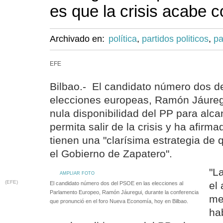
es que la crisis acabe 
Archivado en:
política
,
partidos politicos
,
pa
EFE
Bilbao.- El candidato número dos d
elecciones europeas, Ramón Jáuregui
nula disponibilidad del PP para alc
permita salir de la crisis y ha afirma
tienen una "clarísima estrategia de 
el Gobierno de Zapatero".
"L
AMPLIAR FOTO
(EFE)
el
El candidato número dos del PSOE en las elecciones al
Parlamento Europeo, Ramón Jáuregui, durante la conferencia
me
que pronunció en el foro Nueva Economía, hoy en Bilbao.
ha