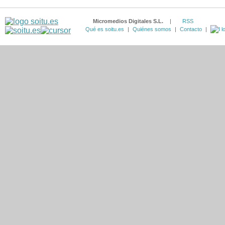
Micromedios Digitales S.L.
|
RSS
Qué es soitu.es
|
Quiénes somos
|
Contacto
|